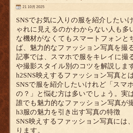
21 10月 2025
SNSでお気に入りの服を紹介したい
ゃれに見えるのかわからない人も多
な機材がなくてもスマートフォンと
ば、魅力的なファッション写真を撮
記事では、スマホで服をキレイに撮
や撮影スタイル別のコツを解説しま
h2SNS映えするファッション写真と
SNSで服を紹介したいけれど「スマ
の？」と悩む方は多いでしょう。実
誰でも魅力的なファッション写真が
h3服の魅力を引き出す写真の特徴
SNS映えするファッション写真には
ります。