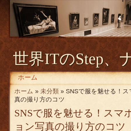
世界ITのStep、
ホーム
ホーム
»
未分類
» SNSで服を魅せる！
真の撮り方のコツ
SNSで服を魅せる！スマ
ョン写真の撮り方のコツ