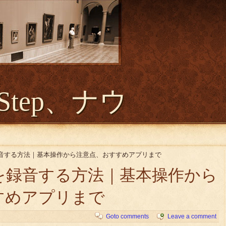
Step、ナウ
録音する方法｜基本操作から注意点、おすすめアプリまで
を録音する方法｜基本操作から
すめアプリまで
Goto comments
Leave a comment