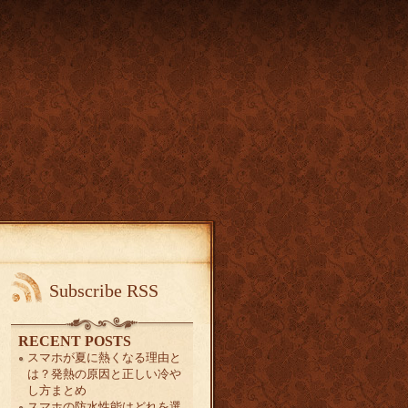
Subscribe RSS
RECENT POSTS
スマホが夏に熱くなる理由と
は？発熱の原因と正しい冷や
し方まとめ
スマホの防水性能はどれを選