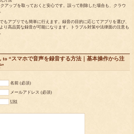
復元方法
ックアップを取っておくと安心です。誤って削除した場合も、クラウ
。
でもアプリでも簡単に行えます。録音の目的に応じてアプリを選び、
より高品質な録音が可能になります。トラブル対策や法律面の注意も
。
 to “スマホで音声を録音する方法｜基本操作から注
”
名前
(必須)
メールアドレス
(必須)
URI