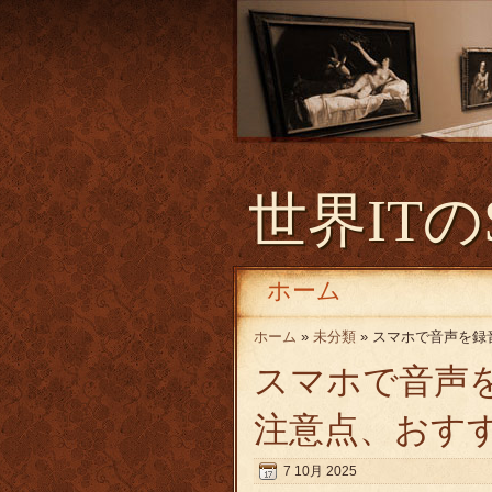
世界ITの
ホーム
ホーム
»
未分類
» スマホで音声を
スマホで音声
注意点、おす
7 10月 2025