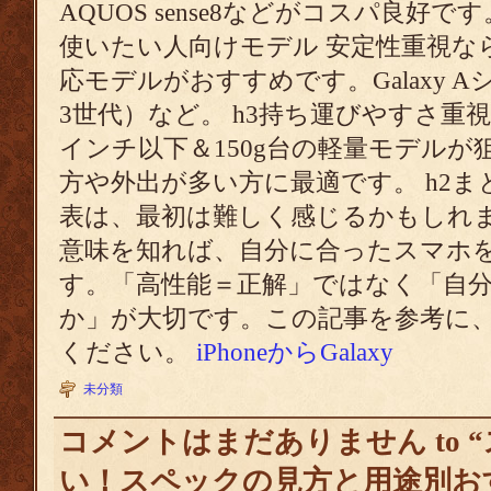
AQUOS sense8などがコスパ良好で
使いたい人向けモデル 安定性重視ならR
応モデルがおすすめです。Galaxy Aシリ
3世代）など。 h3持ち運びやすさ重
インチ以下＆150g台の軽量モデル
方や外出が多い方に最適です。 h2ま
表は、最初は難しく感じるかもしれ
意味を知れば、自分に合ったスマホ
す。「高性能＝正解」ではなく「自
か」が大切です。この記事を参考に
ください。
iPhoneからGalaxy
未分類
コメントはまだありません to 
い！スペックの見方と用途別おす