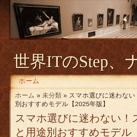
世界ITのStep、
ホーム
ホーム
»
未分類
» スマホ選びに迷わな
別おすすめモデル【2025年版】
スマホ選びに迷わない！
と用途別おすすめモデル【