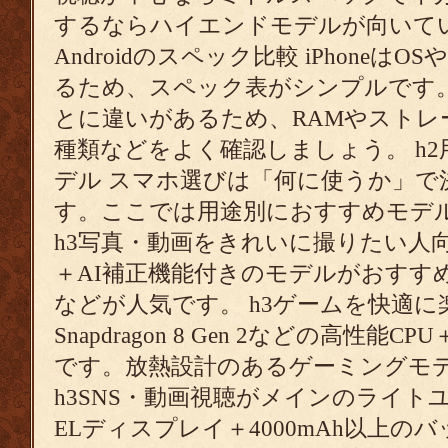
するならハイエンドモデルが向いています
Androidのスペック比較 iPhone
るため、スペック表がシンプルです。A
とに違いがあるため、RAMやストレ
種類などをよく確認しましょう。 h
デル スマホ選びは「何に使うか」で
す。ここでは用途別におすすめモデ
h3写真・動画をきれいに撮りたい人
＋AI補正機能付きのモデルがおすすめ。Pixe
などが人気です。 h3ゲームを快適
Snapdragon 8 Gen 2などの高性能
です。放熱設計のあるゲーミングモ
h3SNS・動画視聴がメインのライト
ELディスプレイ＋4000mAh以上の