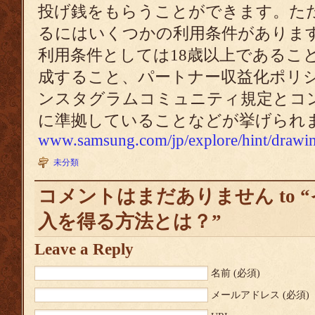
投げ銭をもらうことができます。た
るにはいくつかの利用条件がありま
利用条件としては18歳以上であるこ
成すること、パートナー収益化ポリ
ンスタグラムコミュニティ規定とコ
に準拠していることなどが挙げられ
www.samsung.com/jp/explore/hint/drawing
未分類
コメントはまだありません to 
入を得る方法とは？”
Leave a Reply
名前
(必須)
メールアドレス
(必須)