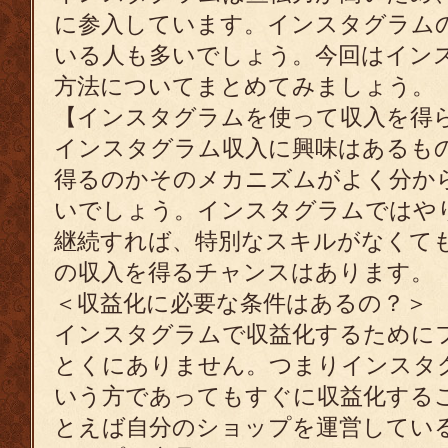
に参入しています。インスタグラム
いる人も多いでしょう。今回はイン
方法についてまとめてみましょう。
【インスタグラムを使って収入を得
インスタグラム収入に興味はあるも
得るのかそのメカニズムがよく分か
いでしょう。インスタグラムではや
継続すれば、特別なスキルがなくて
の収入を得るチャンスはあります。
＜収益化に必要な条件はあるの？＞
インスタグラムで収益化するために
とくにありません。つまりインスタ
いう方であってもすぐに収益化する
とえば自分のショップを運営してい