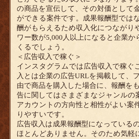
の商品を宣伝して、その対価として
ができる案件です。成果報酬型では
酬がもらえるため収入化につながり
ワー数が5,000人以上になると企業
くるでしょう。
＜広告収入で稼ぐ＞
インスタグラムでは広告収入で稼ぐ
入とは企業の広告URLを掲載して、フ
由で商品を購入した場合に、報酬を
告に関してはさまざまなジャンルの
アカウントの方向性と相性がよい案
りやすいです。
広告収入は成果報酬型になっている
ほとんどありません。そのため気軽