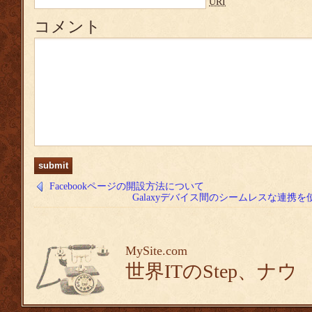
URI
コメント
Facebookページの開設方法について
Galaxyデバイス間のシームレスな連携
MySite.com
世界ITのStep、ナウ