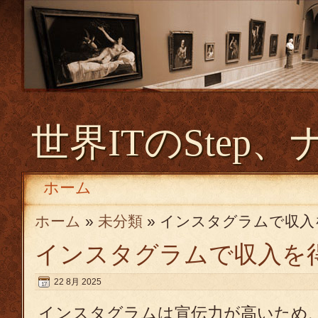
世界ITのStep、
ホーム
ホーム
»
未分類
» インスタグラムで収
インスタグラムで収入を
22 8月 2025
インスタグラムは宣伝力が高いため