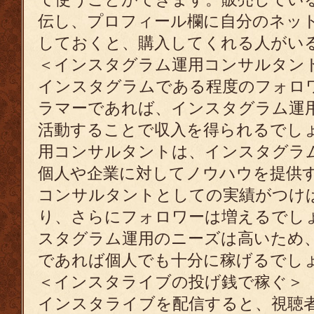
伝し、プロフィール欄に自分のネット
しておくと、購入してくれる人がい
＜インスタグラム運用コンサルタン
インスタグラムである程度のフォロ
ラマーであれば、インスタグラム運
活動することで収入を得られるでし
用コンサルタントは、インスタグラ
個人や企業に対してノウハウを提供
コンサルタントとしての実績がつけ
り、さらにフォロワーは増えるでし
スタグラム運用のニーズは高いため
であれば個人でも十分に稼げるでし
＜インスタライブの投げ銭で稼ぐ＞
インスタライブを配信すると、視聴