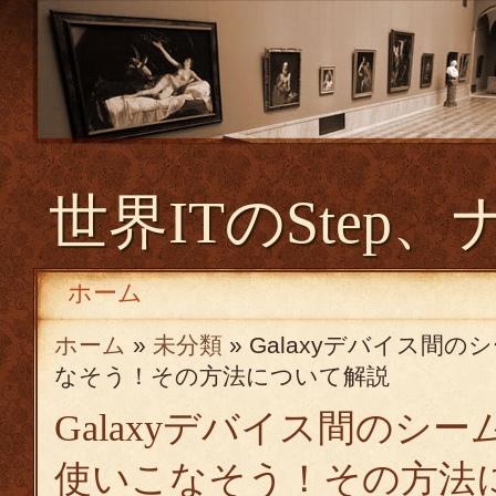
世界ITのStep、
ホーム
ホーム
»
未分類
» Galaxyデバイス間
なそう！その方法について解説
Galaxyデバイス間のシ
使いこなそう！その方法