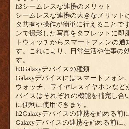
h3シームレスな連携のメリット
シームレスな連携の大きなメリット
タ共有や操作が簡単に行えることで
ンで撮影した写真をタブレットに即
トウォッチからスマートフォンの通
す。これにより、日常生活や仕事の
す。
h3Galaxyデバイスの種類
Galaxyデバイスにはスマートフォ
ウォッチ、ワイヤレスイヤホンなど
バイスはそれぞれの機能を補完し合
に便利に使用できます。
h2Galaxyデバイスの連携を始める
Galaxyデバイスの連携を始める前