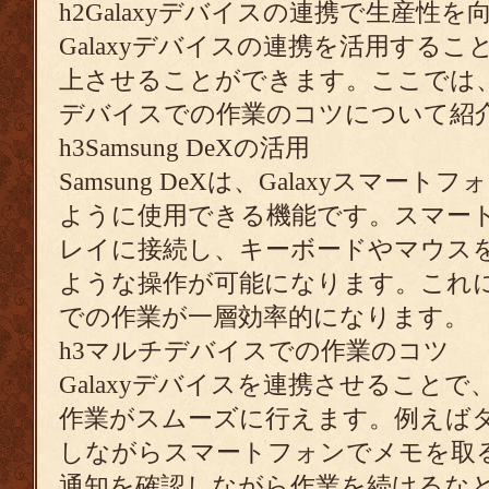
h2Galaxyデバイスの連携で生産性
Galaxyデバイスの連携を活用する
上させることができます。ここでは、Sa
デバイスでの作業のコツについて紹
h3Samsung DeXの活用
Samsung DeXは、Galaxyスマー
ように使用できる機能です。スマー
レイに接続し、キーボードやマウスを
ような操作が可能になります。これ
での作業が一層効率的になります。
h3マルチデバイスでの作業のコツ
Galaxyデバイスを連携させること
作業がスムーズに行えます。例えば
しながらスマートフォンでメモを取
通知を確認しながら作業を続けるな