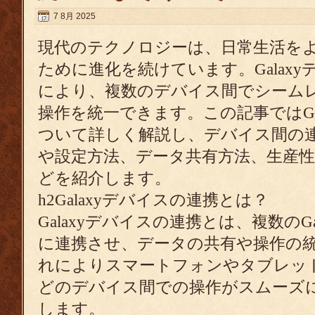
7 8月 2025
現代のテクノロジーは、日常生活を
ために進化を続けています。Galax
により、複数のデバイス間でシーム
操作を統一できます。この記事ではGa
ついて詳しく解説し、デバイス間の
や設定方法、データ共有方法、生産
どを紹介します。
h2Galaxyデバイスの連携とは？
Galaxyデバイスの連携とは、複数のG
に連携させ、データの共有や操作の
れによりスマートフォンやタブレッ
どのデバイス間での操作がスムーズ
します。