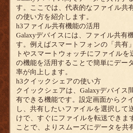
す。ここでは、代表的なファイル共
の使い方を紹介します。
h3ファイル共有機能の活用
Galaxyデバイスには、ファイル共
す。例えばスマートフォンの「共有
トやスマートウォッチにファイルを
の機能を活用することで簡単にデー
率が向上します。
h3クイックシェアの使い方
クイックシェアは、Galaxyデバイ
有できる機能です。設定画面からク
し、共有したいファイルを選択して
けで、すぐにファイルを転送できま
ことで、よりスムーズにデータを共