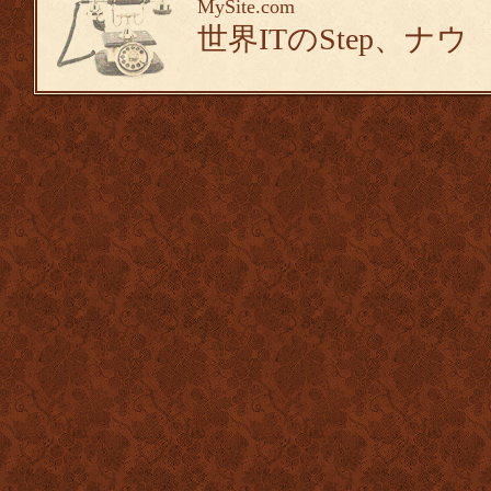
MySite.com
世界ITのStep、ナウ