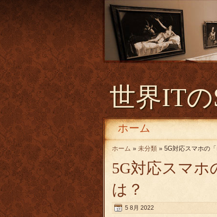
世界ITの
ホーム
ホーム
»
未分類
» 5G対応スマホの「mo
5G対応スマホの「m
は？
5 8月 2022