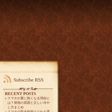
Subscribe RSS
RECENT POSTS
スマホが夏に熱くなる理由と
は？発熱の原因と正しい冷や
し方まとめ
スマホの防水性能はどれを選