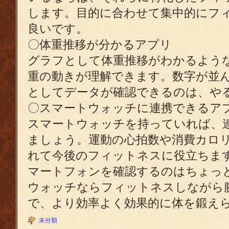
します。目的に合わせて集中的にフ
良いです。
〇体重推移が分かるアプリ
グラフとして体重推移がわかるよう
重の動きが理解できます。数字が並
としてデータが確認できるのは、や
〇スマートウォッチに連携できるア
スマートウォッチを持っていれば、
ましょう。運動の心拍数や消費カロ
れて今後のフィットネスに役立ちま
マートフォンを確認するのはちょっ
ウォッチならフィットネスしながら
で、より効率よく効果的に体を鍛え
未分類