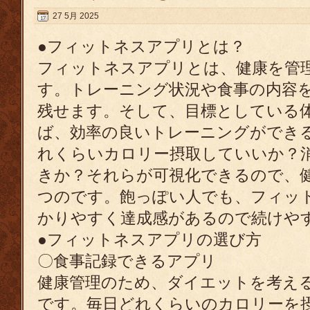
27 5月 2025
●フィットネスアプリとは？
フィットネスアプリとは、健康を管
す。トレーニング状況や食事の内容
残せます。そして、目標としている
ば、効率の良いトレーニングができ
れくらいカロリー摂取していいか？
きか？それらが可視化できるので、
つのです。飽っぽい人でも、フィッ
かりやすく達成感があるので続けや
●フィットネスアプリの選び方
〇食事記録できるアプリ
健康管理のため、ダイエットを考え
です。毎日どれくらいのカロリーを