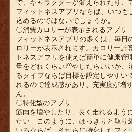
で、キャラクターが変えられたり、
フィットネスアプリならば、いつも
込めるのではないでしょうか。
〇消費カロリーが表示されるアプリ
フィットネスアプリの多くは、毎日
ロリーが表示されます。カロリー計
トネスアプリを使えば簡単に健康管
量をどれくらい増やしたらいいか、
るタイプならば目標を設定しやすい
れるので達成感があり、充実度が増
ん。
〇特化型のアプリ
筋肉を増やしたり、長く走れるよう
たい。このように、はっきりと取り
いるならば、それらに特化したフィ