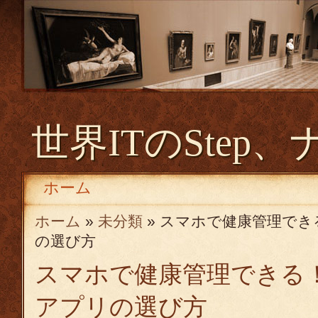
世界ITのStep、
ホーム
ホーム
»
未分類
» スマホで健康管理で
の選び方
スマホで健康管理できる
アプリの選び方