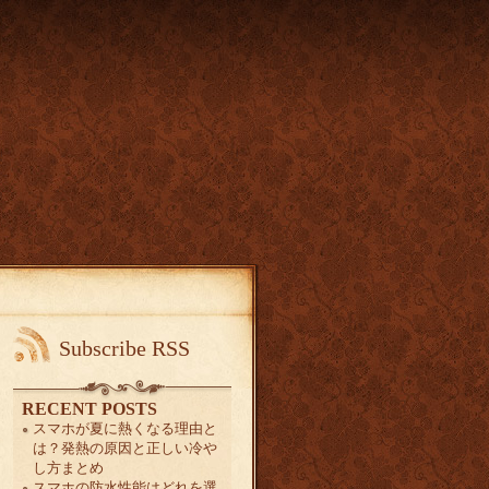
Subscribe RSS
RECENT POSTS
スマホが夏に熱くなる理由と
は？発熱の原因と正しい冷や
し方まとめ
スマホの防水性能はどれを選