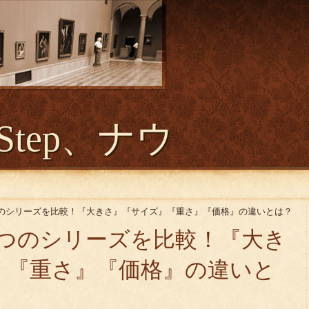
Step、ナウ
15】4つのシリーズを比較！『大きさ』『サイズ』『重さ』『価格』の違いとは？
15】4つのシリーズを比較！『大き
』『重さ』『価格』の違いと