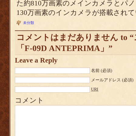
た約810万画素のメインカメラとパ
130万画素のインカメラが搭載されて
未分類
コメントはまだありません to 
「F-09D ANTEPRIMA」”
Leave a Reply
名前
(必須)
メールアドレス
(必須)
URI
コメント