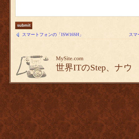
スマートフォンの「ISW16SH」
スマー
MySite.com
世界ITのStep、ナウ