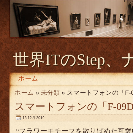
世界ITのStep、
ホーム
ホーム
»
未分類
» スマートフォンの「F-09
スマートフォンの「F-09D 
13 12月 2019
“フラワーモチーフを散りばめた可