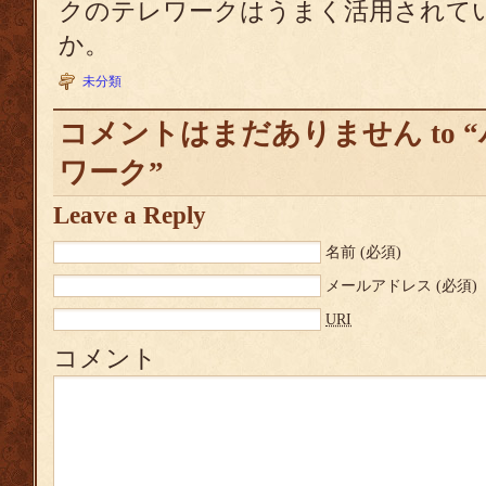
クのテレワークはうまく活用されて
か。
未分類
コメントはまだありません to 
ワーク”
Leave a Reply
名前
(必須)
メールアドレス
(必須)
URI
コメント