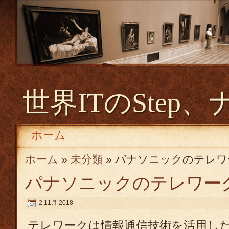
世界ITのStep、
ホーム
ホーム
»
未分類
» パナソニックのテレワ
パナソニックのテレワー
2 11月 2018
テレワークは情報通信技術を活用し