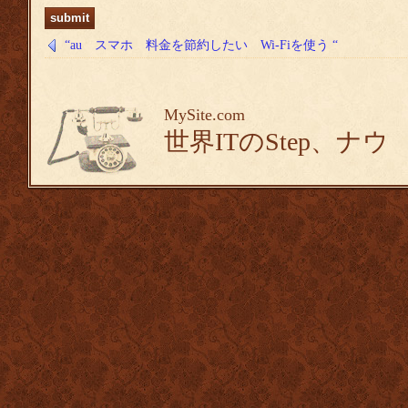
“au スマホ 料金を節約したい Wi-Fiを使う “
MySite.com
世界ITのStep、ナウ